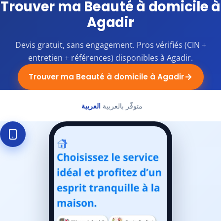
Trouver ma Beauté à domicile à
Agadir
Devis gratuit, sans engagement. Pros vérifiés (CIN +
entretien + références) disponibles à Agadir.
Trouver ma Beauté à domicile à Agadir
متوفّر بالعربية
العربية