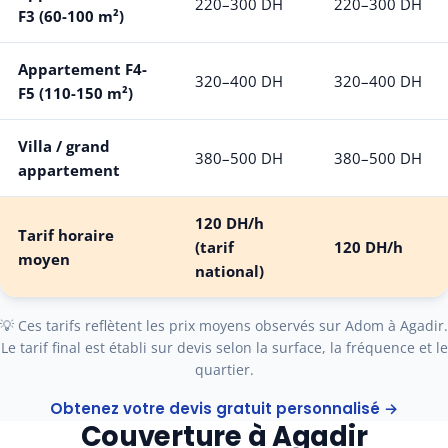
220–300 DH
220–300 DH
F3 (60-100 m²)
Appartement F4-
320–400 DH
320–400 DH
F5 (110-150 m²)
Villa / grand
380–500 DH
380–500 DH
appartement
120 DH/h
Tarif horaire
(tarif
120 DH/h
moyen
national)
💡 Ces tarifs reflètent les prix moyens observés sur Adom à Agadir.
Le tarif final est établi sur devis selon la surface, la fréquence et le
quartier.
Obtenez votre devis gratuit personnalisé →
Couverture à Agadir