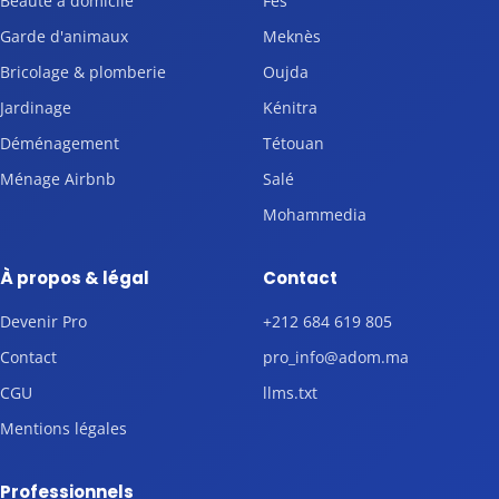
Beauté à domicile
Fès
Garde d'animaux
Meknès
Bricolage & plomberie
Oujda
Jardinage
Kénitra
Déménagement
Tétouan
Ménage Airbnb
Salé
Mohammedia
À propos & légal
Contact
Devenir Pro
+212 684 619 805
Contact
pro_info@adom.ma
CGU
llms.txt
Mentions légales
Professionnels