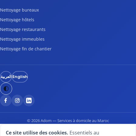
Nettoyage bureaux
Nettoyage hôtels
Nettoyage restaurants
Nettoyage immeubles
Nettoyage fin de chantier
العربية
English
© 2026 Adom — Services à domicile au Maroc
Ce site utilise des cookies.
Essentiels au