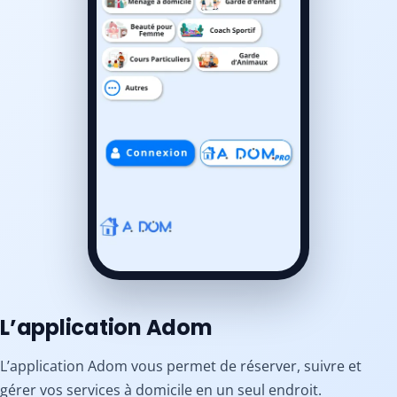
L’application Adom
L’application Adom vous permet de réserver, suivre et
gérer vos services à domicile en un seul endroit.