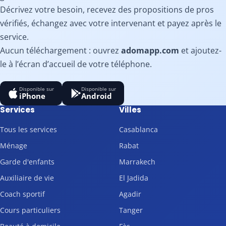
Décrivez votre besoin, recevez des propositions de pros
vérifiés, échangez avec votre intervenant et payez après le
service.
Aucun téléchargement : ouvrez
adomapp.com
et ajoutez-
le à l’écran d’accueil de votre téléphone.
Disponible sur
Disponible sur
iPhone
Android
Services
Villes
Tous les services
Casablanca
Ménage
Rabat
Garde d'enfants
Marrakech
Auxiliaire de vie
El Jadida
Coach sportif
Agadir
Cours particuliers
Tanger