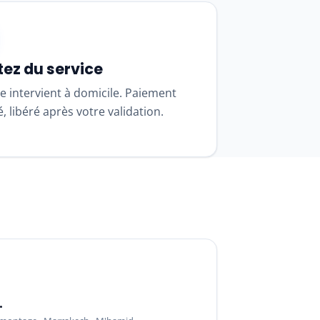
tez du service
e intervient à domicile. Paiement
, libéré après votre validation.
.