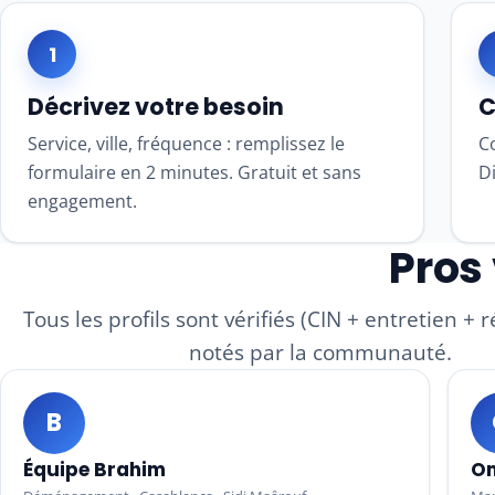
1
Décrivez votre besoin
C
Service, ville, fréquence : remplissez le
Co
formulaire en 2 minutes. Gratuit et sans
D
engagement.
Pros 
Tous les profils sont vérifiés (CIN + entretien + 
notés par la communauté.
B
Équipe Brahim
Om