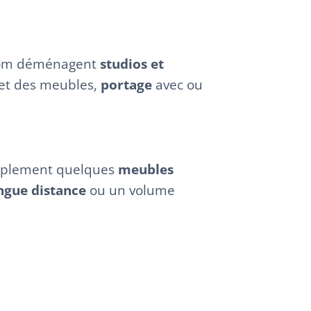
dom déménagent
studios et
 et des meubles,
portage
avec ou
simplement quelques
meubles
gue distance
ou un volume