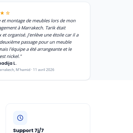
★☆
e et montage de meubles lors de mon
ement à Marrakech. Tarik était
 et organisé. J'enlève une étoile car il a
n deuxième passage pour un meuble
mais l'équipe a été arrangeante et le
est nickel."
hadija L.
rrakech, M'hamid · 11 avril 2026
Support 7j/7