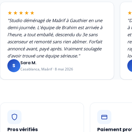
★★★★★
"Studio déménagé de Maârif à Gauthier en une
"D
demi-journée. L'équipe de Brahim est arrivée à
à 
l'heure, a tout emballé, descendu du 3e sans
et
ascenseur et remonté sans rien abîmer. Forfait
re
annoncé avant, payé après. Vraiment soulagée
ra
d'avoir trouvé une équipe sérieuse."
lo
Sara M.
S
Casablanca, Maârif · 8 mai 2026
Pros vérifiés
Paiement pro