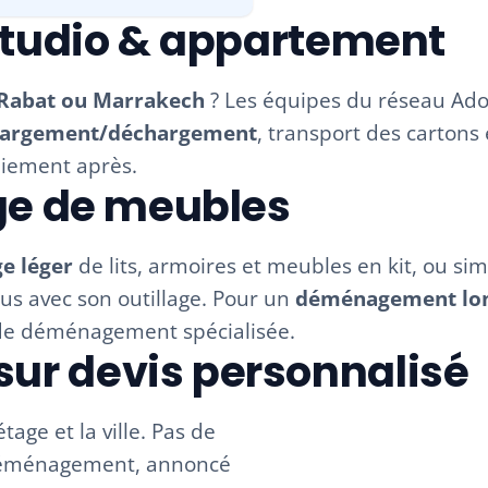
tudio & appartement
 Rabat ou Marrakech
? Les équipes du réseau A
argement/déchargement
, transport des cartons
paiement après.
e de meubles
e léger
de lits, armoires et meubles en kit, ou 
us avec son outillage. Pour un
déménagement lon
de déménagement spécialisée.
 sur devis personnalisé
tage et la ville. Pas de
e déménagement, annoncé