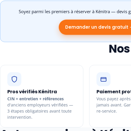
Soyez parmi les premiers à réserver à Kénitra — devis 
Demander un devis gratuit
Nos
Pros vérifiés Kénitra
Paiement pro
CIN + entretien + références
Vous payez après 
d'anciens employeurs vérifiées —
jamais avant. Gara
3 étapes obligatoires avant toute
re-service.
intervention.