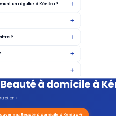
ment en régulier à Kénitra ?
nitra ?
?
Beauté à domicile à Ké
ntretien +
rouver ma Beauté à domicile à Kénitra