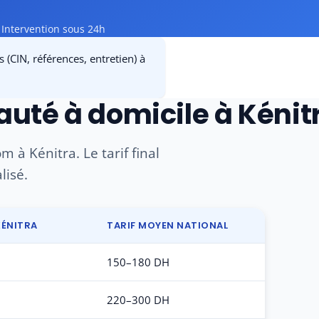
Intervention sous 24h
(CIN, références, entretien) à
auté à domicile à Kénit
 à Kénitra. Le tarif final
lisé.
KÉNITRA
TARIF MOYEN NATIONAL
150–180 DH
220–300 DH