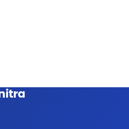
nitra