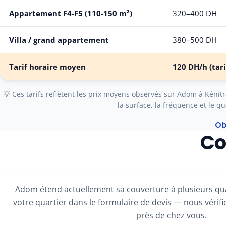
Appartement F4-F5 (110-150 m²)
320–400 DH
Villa / grand appartement
380–500 DH
Tarif horaire moyen
120 DH/h
(tari
💡 Ces tarifs reflètent les prix moyens observés sur Adom à Kénitra.
la surface, la fréquence et le qu
Ob
Co
Adom étend actuellement sa couverture à plusieurs qua
votre quartier dans le formulaire de devis — nous vérifio
près de chez vous.