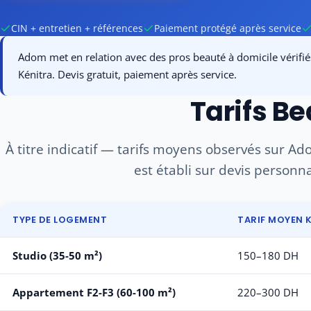
CIN + entretien + références
Paiement protégé après service
Adom met en relation avec des pros beauté à domicile vérifiés 
Kénitra. Devis gratuit, paiement après service.
Tarifs Be
À titre indicatif — tarifs moyens observés sur Adom
est établi sur devis personna
TYPE DE LOGEMENT
TARIF MOYEN 
Studio (35-50 m²)
150–180 DH
Appartement F2-F3 (60-100 m²)
220–300 DH