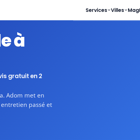
Services
Villes
Mag
e à
Disponible
Devis sous 24-48h
vis gratuit en 2
tra. Adom met en
, entretien passé et