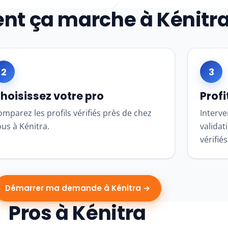
t ça marche à Kénitr
2
3
hoisissez votre pro
Profi
mparez les profils vérifiés près de chez
Interve
us à Kénitra.
validat
vérifiés
Démarrer ma demande à Kénitra →
Pros à Kénitra