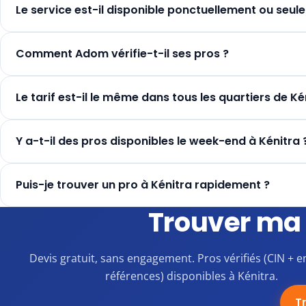
Le service est-il disponible ponctuellement ou seule
Comment Adom vérifie-t-il ses pros ?
Le tarif est-il le même dans tous les quartiers de Ké
Y a-t-il des pros disponibles le week-end à Kénitra 
Puis-je trouver un pro à Kénitra rapidement ?
Trouver ma 
Devis gratuit, sans engagement. Pros vérifiés (CIN + e
références) disponibles à Kénitra.
T