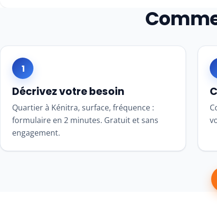
Commen
1
Décrivez votre besoin
C
Quartier à Kénitra, surface, fréquence :
Co
formulaire en 2 minutes. Gratuit et sans
vo
engagement.