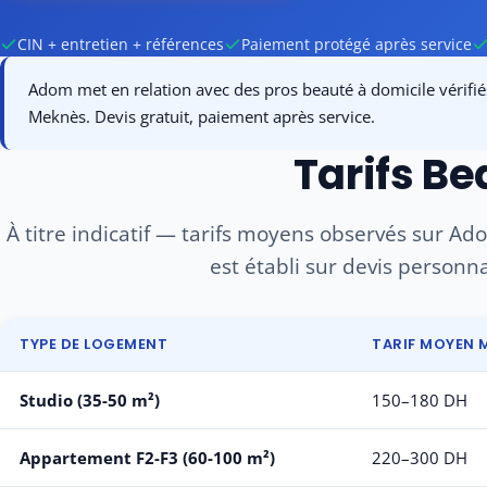
CIN + entretien + références
Paiement protégé après service
Adom met en relation avec des pros beauté à domicile vérifiés 
Meknès. Devis gratuit, paiement après service.
Tarifs B
À titre indicatif — tarifs moyens observés sur Ado
est établi sur devis personna
TYPE DE LOGEMENT
TARIF MOYEN 
Studio (35-50 m²)
150–180 DH
Appartement F2-F3 (60-100 m²)
220–300 DH