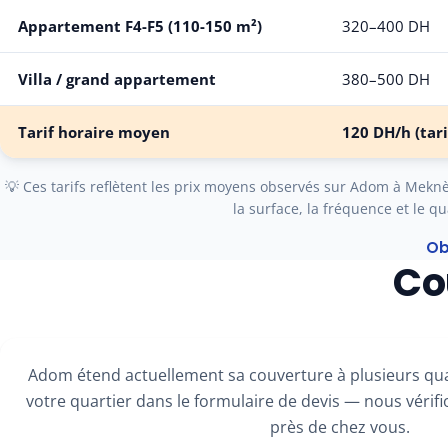
Appartement F4-F5 (110-150 m²)
320–400 DH
Villa / grand appartement
380–500 DH
Tarif horaire moyen
120 DH/h
(tari
💡 Ces tarifs reflètent les prix moyens observés sur Adom à Meknès.
la surface, la fréquence et le qu
Ob
Co
Adom étend actuellement sa couverture à plusieurs qua
votre quartier dans le formulaire de devis — nous vérifio
près de chez vous.