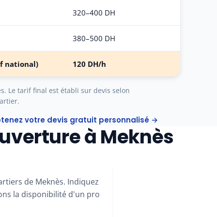
320–400 DH
380–500 DH
f national)
120 DH/h
 Le tarif final est établi sur devis selon
artier.
tenez votre devis gratuit personnalisé →
uverture à Meknès
rtiers de Meknès. Indiquez
ns la disponibilité d'un pro