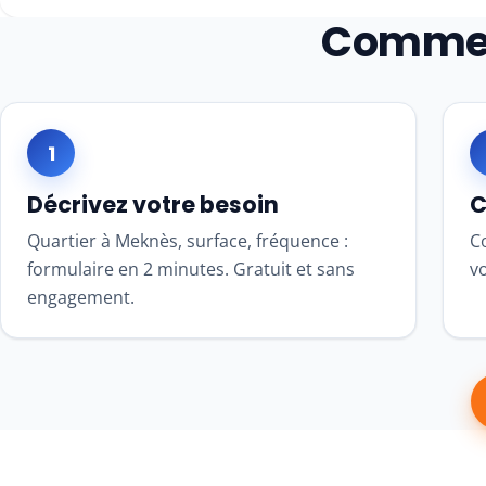
Commen
1
Décrivez votre besoin
C
Quartier à Meknès, surface, fréquence :
Co
formulaire en 2 minutes. Gratuit et sans
v
engagement.