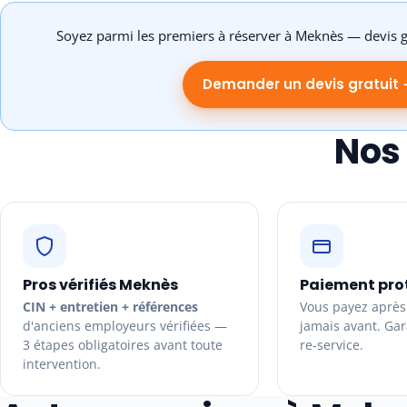
Soyez parmi les premiers à réserver à Meknès — devis g
Demander un devis gratuit
Nos
Pros vérifiés Meknès
Paiement pro
CIN + entretien + références
Vous payez après 
d'anciens employeurs vérifiées —
jamais avant. Gara
3 étapes obligatoires avant toute
re-service.
intervention.