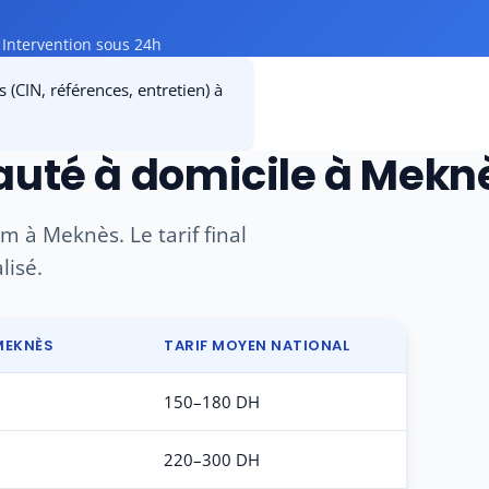
Intervention sous 24h
(CIN, références, entretien) à
eauté à domicile à Mekn
m à Meknès. Le tarif final
lisé.
MEKNÈS
TARIF MOYEN NATIONAL
150–180 DH
220–300 DH