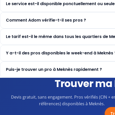
Le service est-il disponible ponctuellement ou seul
Comment Adom vérifie-t-il ses pros ?
Le tarif est-il le même dans tous les quartiers de M
Y a-t-il des pros disponibles le week-end à Meknès 
Puis-je trouver un pro à Meknès rapidement ?
Trouver ma 
Devis gratuit, sans engagement. Pros vérifiés (CIN + e
références) disponibles à Meknès.
Tr