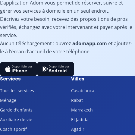
L’application Adom vous permet de réserver, suivre et
gérer vos services à domicile en un seul endroit.
Décrivez votre besoin, recevez des propositions de pros
vérifiés, échangez avec votre intervenant et payez après le
service.
Aucun téléchargement : ouvrez
adomapp.com
et ajoutez-
le à l’écran d’accueil de votre téléphone.
Disponible sur
Disponible sur
iPhone
Android
Services
Villes
Tous les services
Casablanca
Ménage
Rabat
Garde d'enfants
Marrakech
Auxiliaire de vie
El Jadida
Coach sportif
Agadir