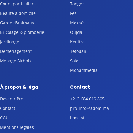
Cours particuliers
Tanger
Beauté à domicile
Fès
Garde d'animaux
Meknès
Bricolage & plomberie
Oujda
Jardinage
Kénitra
Déménagement
Tétouan
Ménage Airbnb
Salé
Mohammedia
À propos & légal
Contact
Devenir Pro
+212 684 619 805
Contact
pro_info@adom.ma
CGU
llms.txt
Mentions légales