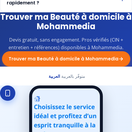
rapidement ?
Trouver ma Beauté à domicile à
Mohammedia
Devis gratuit, sans engagement. Pros vérifiés (CIN +
entretien + références) disponibles à Mohammedia.
Trouver ma Beauté à domicile à Mohammedia
متوفّر بالعربية
العربية