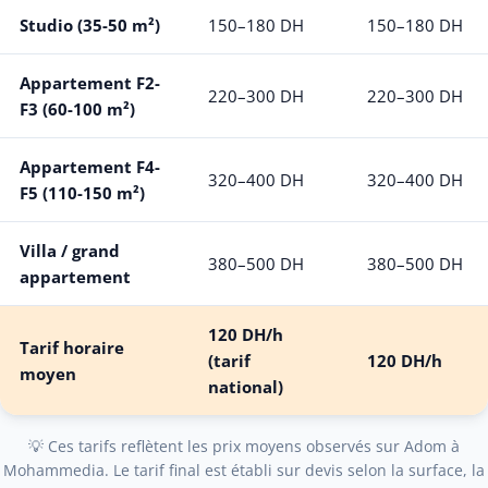
Studio (35-50 m²)
150–180 DH
150–180 DH
Appartement F2-
220–300 DH
220–300 DH
F3 (60-100 m²)
Appartement F4-
320–400 DH
320–400 DH
F5 (110-150 m²)
Villa / grand
380–500 DH
380–500 DH
appartement
120 DH/h
Tarif horaire
(tarif
120 DH/h
moyen
national)
💡 Ces tarifs reflètent les prix moyens observés sur Adom à
Mohammedia. Le tarif final est établi sur devis selon la surface, la