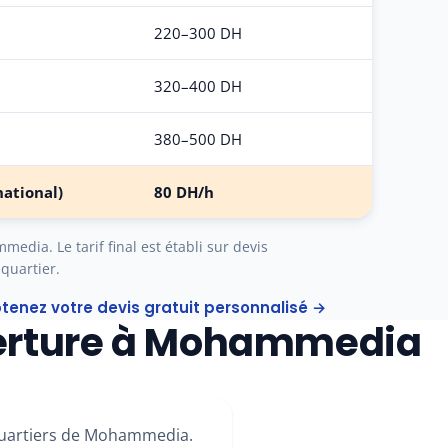
220–300 DH
320–400 DH
380–500 DH
national)
80 DH/h
edia. Le tarif final est établi sur devis
 quartier.
tenez votre devis gratuit personnalisé →
rture à Mohammedia
quartiers de Mohammedia.