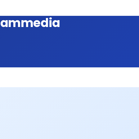
ohammedia