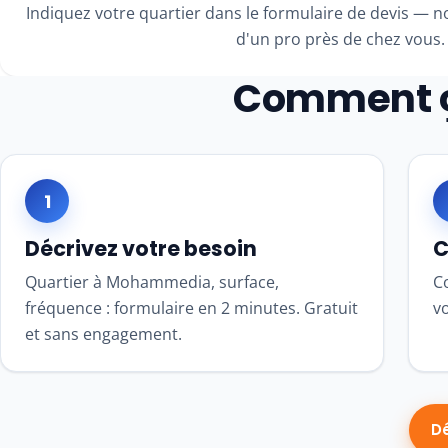
Indiquez votre quartier dans le formulaire de devis — nou
d'un pro près de chez vous.
Comment 
1
Décrivez votre besoin
C
Quartier à Mohammedia, surface,
Co
fréquence : formulaire en 2 minutes. Gratuit
v
et sans engagement.
D