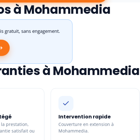
os à Mohammedia
s gratuit, sans engagement.
 →
ranties à Mohammedia
tégé
Intervention rapide
la prestation,
Couverture en extension à
ntie satisfait ou
Mohammedia.