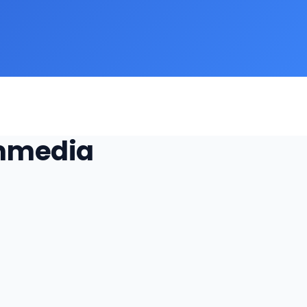
ammedia