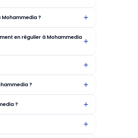
 à Mohammedia ?
ulement en régulier à Mohammedia
 Mohammedia ?
media ?
?