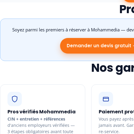
Pr
Soyez parmi les premiers à réserver à Mohammedia — devi
Demander un devis gratuit
Nos ga
Pros vérifiés Mohammedia
Paiement pro
CIN + entretien + références
Vous payez après 
d'anciens employeurs vérifiées —
jamais avant. Gara
3 étapes obligatoires avant toute
re-service.