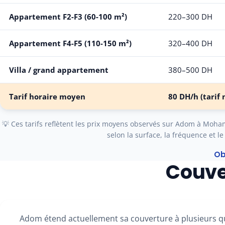
Appartement F2-F3 (60-100 m²)
220–300 DH
Appartement F4-F5 (110-150 m²)
320–400 DH
Villa / grand appartement
380–500 DH
Tarif horaire moyen
80 DH/h
(tarif 
💡 Ces tarifs reflètent les prix moyens observés sur Adom à Mohamm
selon la surface, la fréquence et le
Ob
Couve
Adom étend actuellement sa couverture à plusieurs 