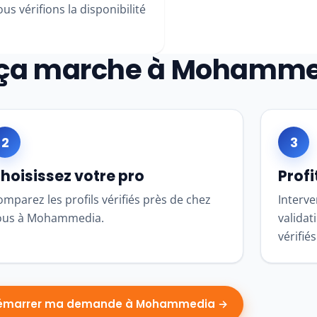
s vérifions la disponibilité
ça marche à Mohamme
2
3
hoisissez votre pro
Profi
mparez les profils vérifiés près de chez
Interve
ous à Mohammedia.
validat
vérifiés
émarrer ma demande à Mohammedia →