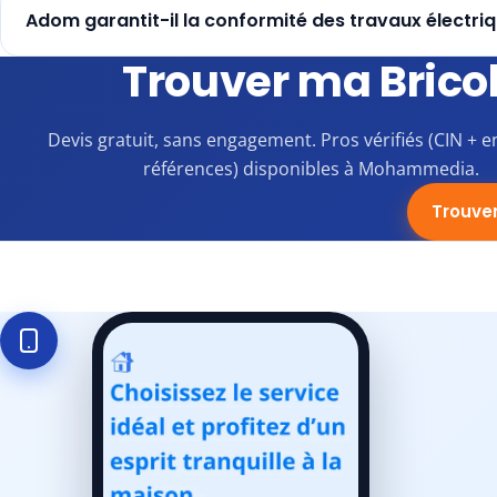
Adom garantit-il la conformité des travaux électri
Trouver ma Bric
Devis gratuit, sans engagement. Pros vérifiés (CIN + e
références) disponibles à Mohammedia.
Trouve