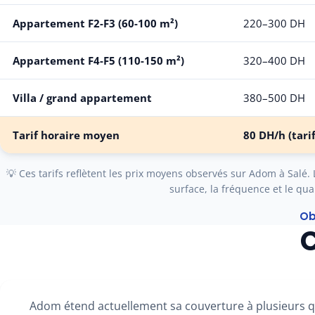
Appartement F2-F3 (60-100 m²)
220–300 DH
Appartement F4-F5 (110-150 m²)
320–400 DH
Villa / grand appartement
380–500 DH
Tarif horaire moyen
80 DH/h
(tari
💡 Ces tarifs reflètent les prix moyens observés sur Adom à Salé. Le
surface, la fréquence et le quar
Ob
C
Adom étend actuellement sa couverture à plusieurs qu