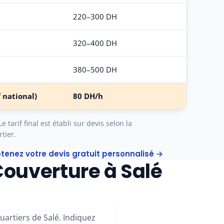
220–300 DH
320–400 DH
380–500 DH
f national)
80 DH/h
 tarif final est établi sur devis selon la
tier.
tenez votre devis gratuit personnalisé →
ouverture à Salé
artiers de Salé. Indiquez