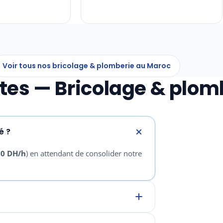
Voir tous nos bricolage & plomberie au Maroc
tes — Bricolage & plomb
é ?
80 DH/h
) en attendant de consolider notre