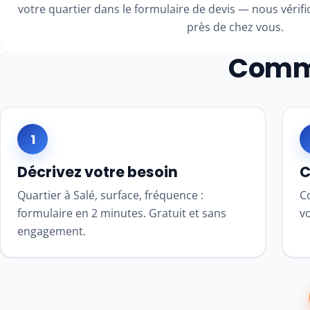
votre quartier dans le formulaire de devis — nous vérifio
près de chez vous.
Comme
1
Décrivez votre besoin
C
Quartier à Salé, surface, fréquence :
Co
formulaire en 2 minutes. Gratuit et sans
vo
engagement.