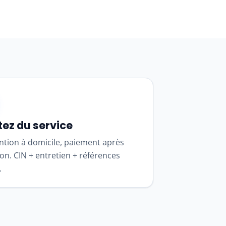
tez du service
ntion à domicile, paiement après
ion. CIN + entretien + références
.