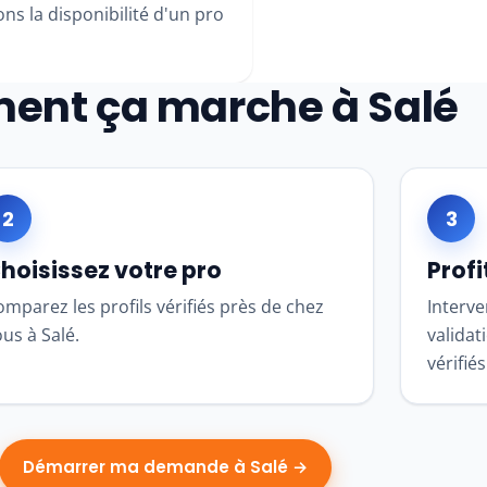
ns la disponibilité d'un pro
nt ça marche à Salé
2
3
hoisissez votre pro
Profi
mparez les profils vérifiés près de chez
Interve
us à Salé.
validat
vérifiés
Démarrer ma demande à Salé →