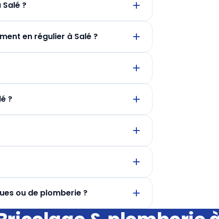
Salé ?
ment en régulier à Salé ?
lé ?
ques ou de plomberie ?