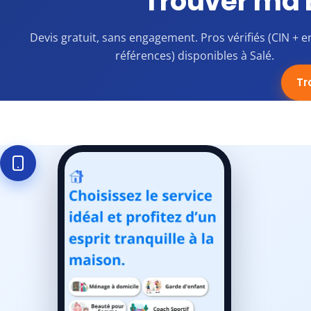
Trouver ma 
Devis gratuit, sans engagement. Pros vérifiés (CIN + e
références) disponibles à Salé.
Tr