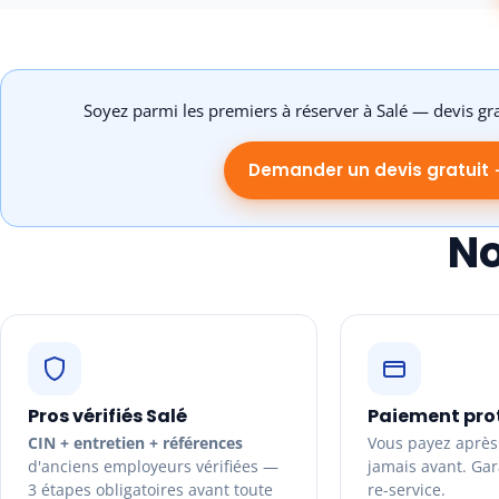
Soyez parmi les premiers à réserver à Salé — devis gr
Demander un devis gratuit
No
Pros vérifiés Salé
Paiement pro
CIN + entretien + références
Vous payez après 
d'anciens employeurs vérifiées —
jamais avant. Gara
3 étapes obligatoires avant toute
re-service.