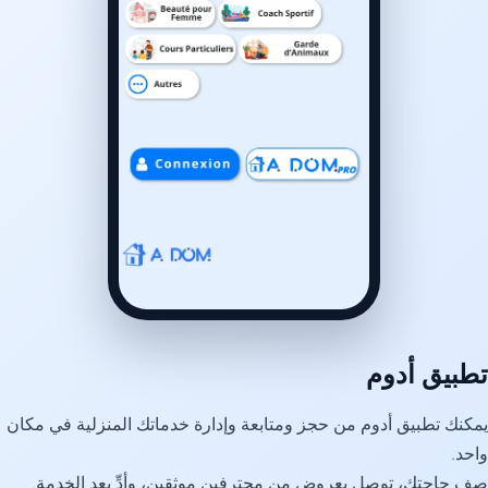
تطبيق أدوم
يمكنك تطبيق أدوم من حجز ومتابعة وإدارة خدماتك المنزلية في مكان
واحد.
صف حاجتك، توصل بعروض من محترفين موثقين، وأدِّ بعد الخدمة.