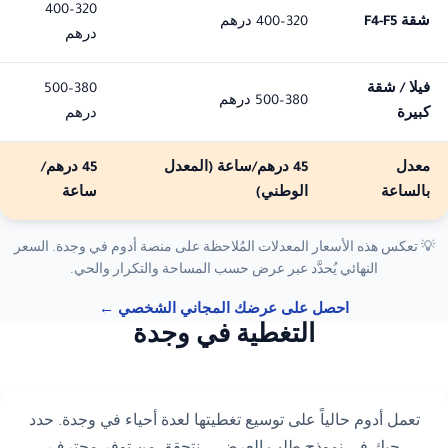
320–400
شقة F4-F5
320–400 درهم
درهم
فيلا / شقة
380–500
380–500 درهم
كبيرة
درهم
معدل
45 درهم/ساعة
(المعدل
45 درهم/
بالساعة
الوطني)
ساعة
💡 تعكس هذه الأسعار المعدلات المُلاحظة على منصة أدوم في وجدة. السعر
النهائي يُحدَّد عبر عرض حسب المساحة والتكرار والحي.
احصل على عرضك المجاني الشخصي ←
التغطية في وجدة
تعمل أدوم حالياً على توسيع تغطيتها لعدة أحياء في وجدة. حدد