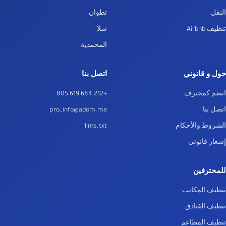
النقل
تطوان
تنظيف Airbnb
سلا
المحمدية
حول و قانوني
اتصل بنا
انضم كمحترف
+212 684 619 805
اتصل بنا
pro_info@adom.ma
الشروط والأحكام
llms.txt
إشعار قانوني
للمحترفين
تنظيف المكاتب
تنظيف الفنادق
تنظيف المطاعم