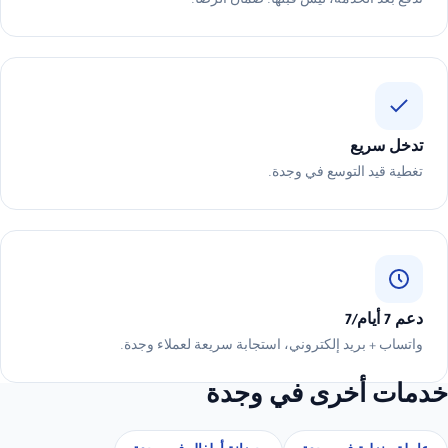
تدفع بعد الخدمة، ليس قبلها. ضمان الرضا.
تدخل سريع
تغطية قيد التوسع في وجدة.
دعم 7 أيام/7
واتساب + بريد إلكتروني، استجابة سريعة لعملاء وجدة.
خدمات أخرى في وجدة