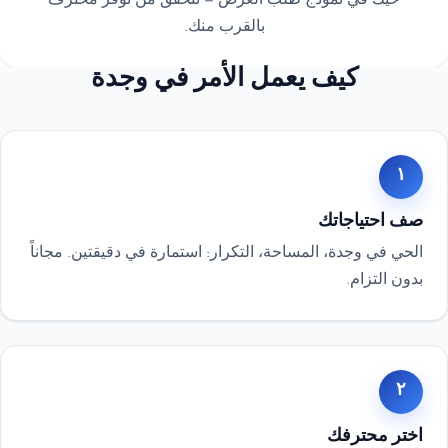
حيك في نموذج طلب العرض — نتحقق من توفر محترف
بالقرب منك.
كيف يعمل الأمر في وجدة
١
صف احتياجاتك
الحي في وجدة، المساحة، التكرار: استمارة في دقيقتين. مجاناً
بدون التزام.
٢
اختر محترفك