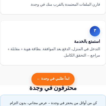
قارن الملفات المعتمدة بالقرب منك في وجدة.
٣
استمتع بالخدمة
التدخل في المنزل، الدفع بعد الموافقة. بطاقة هوية + مقابلة +
مراجع — التحقق الكامل.
ابدأ طلبي في وجدة ←
محترفون في وجدة
كن من أوائل من يحجز في وجدة — عرض مجاني، بدون التزام.