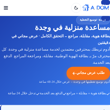
تخطي
إلى
المحتوى
وجدة · توسيع التغطية
انتقل
مساعدة منزلية في وجدة
إلى
المحتوى
بطاقة هوية، مقابلة، مراجع — التحقق الكامل · عرض مجاني في
دقيقتين
أدوم تربطك بمحترفين معتمدين لخدمة مساعدة منزلية في وجدة. كل
محترف مرّ بـ بطاقة الهوية الوطنية، مقابلة، ومراجعة المراجع. الدفع
بعد الخدمة.
طلب عرض مجاني
أدوم توسع تغطيتها في وجدة — عرض خلال 24-48 ساعة
بطاقة هوية + مقابلة + مراجع
الدفع بعد الخدمة
تدخل خلال 24 ساعة