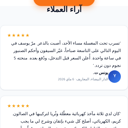
آراء العملاء
★★★★★
"تسرب تحت المغسلة مساء الأحد، أصبت بالذعر. مرّ يوسف في
اليوم التالي على التاسعة صباحاً، غيّر السيفون وأحكم الصنبور
في ساعة واحدة. أُعلن السعر قبل التدخل، ودُفع بعده. منحته 5
نجوم دون تردد."
يونس ت.
Y
الدار البيضاء، المعاريف · 6 ماي 2026
★★★★★
"كان لدي ثلاثة مآخذ كهربائية معطّلة وثُريا لتركيبها في الصالون.
كريم، الكهربائي، أصلح كل شيء بإتقان وشرح لي ما يجب