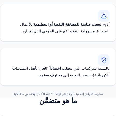
أدوم
ليست ضامنة للمطابقة التقنية أو التنظيمية
للأعمال
المنجزة. مسؤولية التنفيذ تقع على الحِرفي الذي تختاره.
بالنسبة للتركيبات التي تتطلب
اعتماداً
(الغاز، تأهيل التمديدات
الكهربائية)، ننصح باللجوء إلى
محترف معتمد
.
معلومة لأغراض إعلامية. أدوم تُيسّر الربط ؛ لا تنفّذ الأعمال ولا تضمن مطابقتها.
ما هو متضمَّن