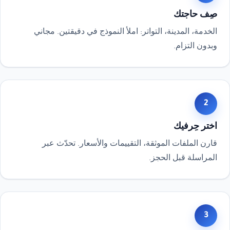
صِف حاجتك
الخدمة، المدينة، التواتر: املأ النموذج في دقيقتين. مجاني
وبدون التزام.
2
اختر حِرفيك
قارن الملفات الموثقة، التقييمات والأسعار. تحدّث عبر
المراسلة قبل الحجز.
3