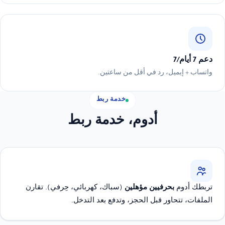
دعم 7 أيام/7
واتساب + إيميل، رد في أقل من ساعتين.
خدمة ربط
أدوم، خدمة ربط
تربطك أدوم
بحرفيين مؤهلين
(سباك، كهربائي، حِرفي). تقارن
الملفات، تتحاور قبل الحجز، وتدفع بعد التدخل.