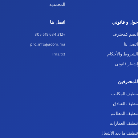
المحمدية
حول و قانوني
اتصل بنا
انضم كمحترف
+212 684 619 805
اتصل بنا
pro_info@adom.ma
الشروط والأحكام
llms.txt
إشعار قانوني
للمحترفين
تنظيف المكاتب
تنظيف الفنادق
تنظيف المطاعم
تنظيف العمارات
تنظيف ما بعد الأشغال