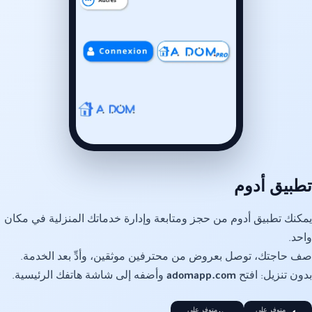
تطبيق أدوم
يمكنك تطبيق أدوم من حجز ومتابعة وإدارة خدماتك المنزلية في مكان
واحد.
صف حاجتك، توصل بعروض من محترفين موثقين، وأدِّ بعد الخدمة.
بدون تنزيل: افتح
adomapp.com
وأضفه إلى شاشة هاتفك الرئيسية.
متوفر على
متوفر على