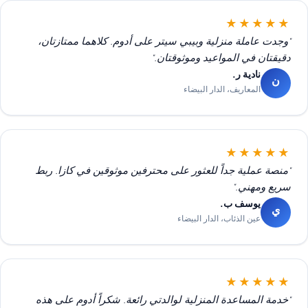
★★★★★
"وجدت عاملة منزلية وبيبي سيتر على أدوم. كلاهما ممتازتان،
دقيقتان في المواعيد وموثوقتان."
نادية ر.
ن
المعاريف، الدار البيضاء
★★★★★
"منصة عملية جداً للعثور على محترفين موثوقين في كازا. ربط
سريع ومهني."
يوسف ب.
ي
عين الذئاب، الدار البيضاء
★★★★★
"خدمة المساعدة المنزلية لوالدتي رائعة. شكراً أدوم على هذه