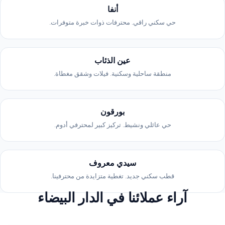
أنفا
حي سكني راقي. محترفات ذوات خبرة متوفرات.
عين الذئاب
منطقة ساحلية وسكنية. فيلات وشقق مغطاة.
بورقون
حي عائلي ونشيط. تركيز كبير لمحترفي أدوم.
سيدي معروف
قطب سكني جديد. تغطية متزايدة من محترفينا.
آراء عملائنا في الدار البيضاء