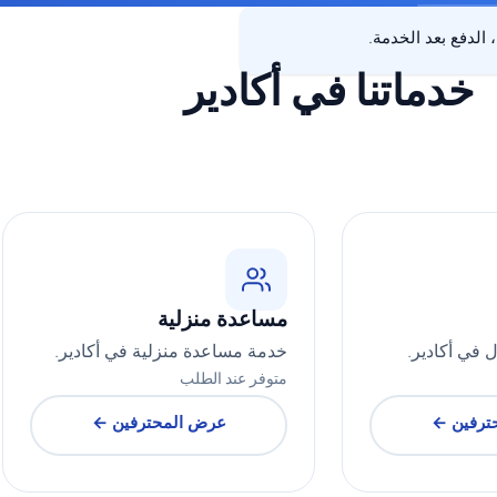
خدماتنا في أكادير
مساعدة منزلية
 في أكادير.
خدمة مساعدة منزلية في أكادير.
متوفر عند الطلب
ترفين ←
عرض المحترفين ←