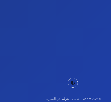
© 2026
Adom
— خدمات منزلية في المغرب