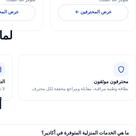
متوفر عند الطلب
متوفر عند الطلب
عرض المحترفين ←
عرض المح
لما
محترفون موثقون
الد
بطاقة وطنية مراقبة، مقابلة ومراجع محققة لكل محترف.
لا 
أ
ما هي الخدمات المنزلية المتوفرة في أكادير؟