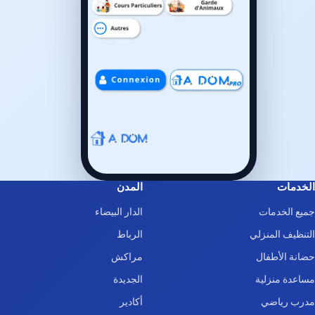
الخدمات
المدن
جميع الخدمات
الدار البيضاء
التنظيف المنزلي
الرباط
حضانة الأطفال
مراكش
مساعدة منزلية
الجديدة
مدرب رياضي
أكادير