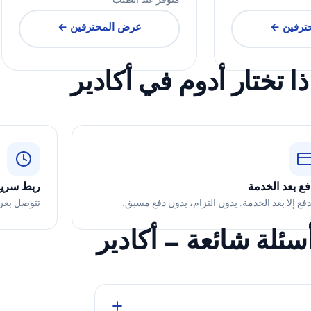
متوفر عند الطلب
ترفين ←
عرض المحترفين ←
ذا تختار أدوم في أكادير
فع بعد الخدمة
ربط سري
تدفع إلا بعد الخدمة. بدون التزام، بدون دفع مسبق.
تتوصل بعر
سئلة شائعة — أكادير