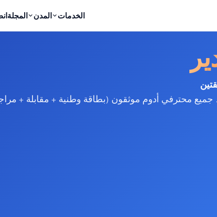
الخدمات
المدن
المجلة
ان
ير
جميع محترفي أدوم موثقون (بطاقة وطنية + مقابلة + مراجع)