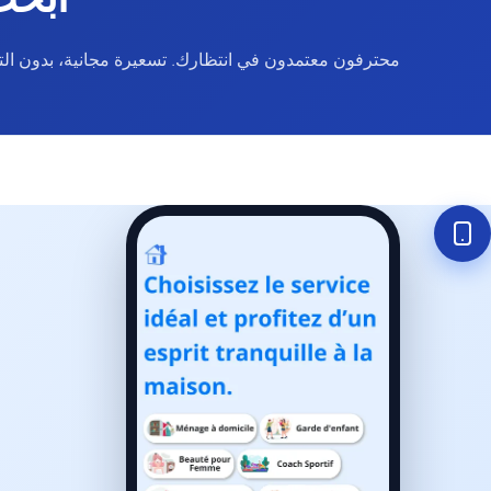
ابحث
محترفون معتمدون في انتظارك. تسعيرة مجانية، بدون التز