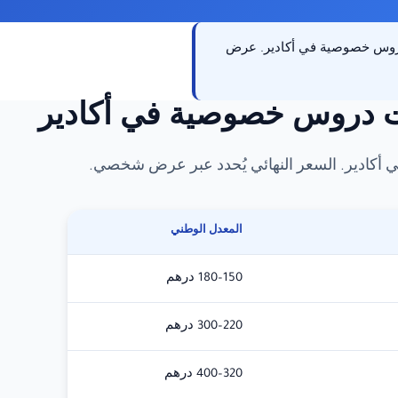
 دروس خصوصية في أكادير. عرض
ت دروس خصوصية في أكادير
أكادير. السعر النهائي يُحدد عبر عرض شخصي.
المعدل الوطني
150–180 درهم
220–300 درهم
320–400 درهم