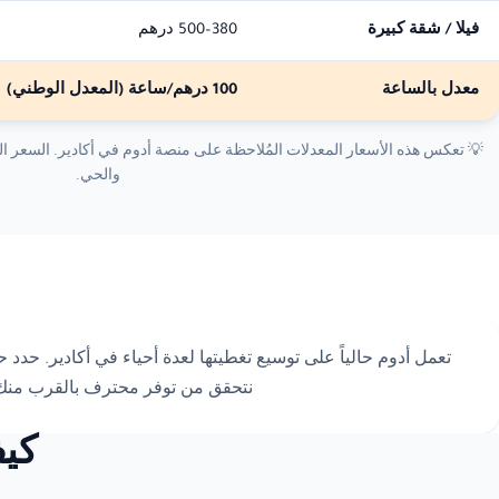
فيلا / شقة كبيرة
380–500 درهم
معدل بالساعة
100 درهم/ساعة
(المعدل الوطني)
💡 تعكس هذه الأسعار المعدلات المُلاحظة على منصة أدوم في أكادير. السعر ال
والحي.
تعمل أدوم حالياً على توسيع تغطيتها لعدة أحياء في أكادير. ح
نتحقق من توفر محترف بالقرب منك
كيف