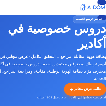
تخطي
إلى
المحتوى
أكادير · توسيع التغطية
انتقل
دروس خصوصية في
إلى
المحتوى
أكادير
بطاقة هوية، مقابلة، مراجع — التحقق الكامل · عرض مجاني في 
أدوم تربطك بمحترفين معتمدين لخدمة دروس خصوصية في أكاد
محترف مرّ بـ بطاقة الهوية الوطنية، مقابلة، ومراجعة المراجع. ا
الخدمة.
طلب عرض مجاني
أدوم توسع تغطيتها في أكادير — عرض خلال 24-48 ساعة