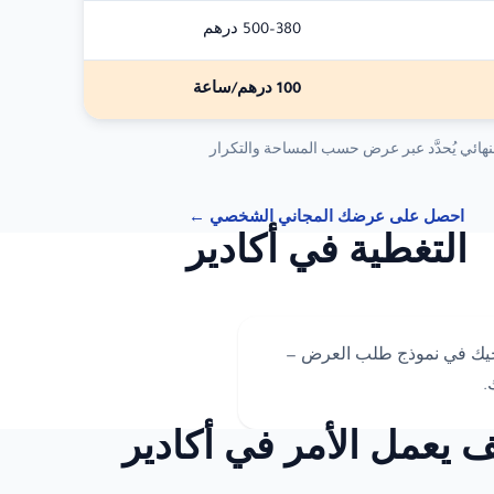
380–500 درهم
100 درهم/ساعة
نهائي يُحدَّد عبر عرض حسب المساحة والتكرار
احصل على عرضك المجاني الشخصي ←
التغطية في أكادير
دد حيك في نموذج طلب العرض —
.
 يعمل الأمر في أكادير