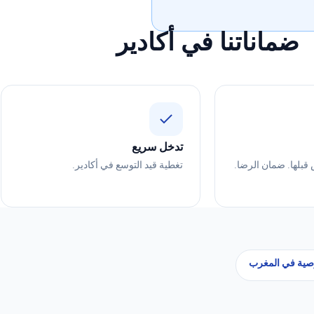
ضماناتنا في أكادير
تدخل سريع
 قبلها. ضمان الرضا.
تغطية قيد التوسع في أكادير.
ية في المغرب