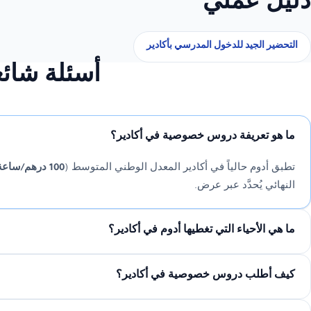
دليل عملي
التحضير الجيد للدخول المدرسي بأكادير
أسئلة شائ
ما هو تعريفة دروس خصوصية في أكادير؟
تطبق أدوم حالياً في أكادير المعدل الوطني المتوسط (
100 درهم/ساعة
النهائي يُحدَّد عبر عرض.
ما هي الأحياء التي تغطيها أدوم في أكادير؟
كيف أطلب دروس خصوصية في أكادير؟