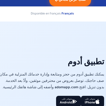
طلب عرض مجاني
Disponible en français
Français
تطبيق أدوم
يمكنك تطبيق أدوم من حجز ومتابعة وإدارة خدماتك المنزلية في مكان 
صف حاجتك، توصل بعروض من محترفين موثقين، وأدِّ بعد الخدمة.
بدون تنزيل: افتح
adomapp.com
وأضفه إلى شاشة هاتفك الرئيسية.
متوفر على
متوفر على
Android
iPhone