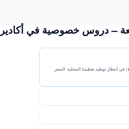
عة — دروس خصوصية في أكادير
) في انتظار توطيد تغطيتنا المحلية. السعر