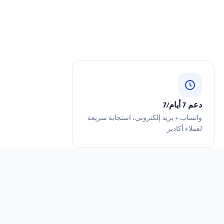
دعم 7 أيام/7
واتساب + بريد إلكتروني، استجابة سريعة
لعملاء أكادير.