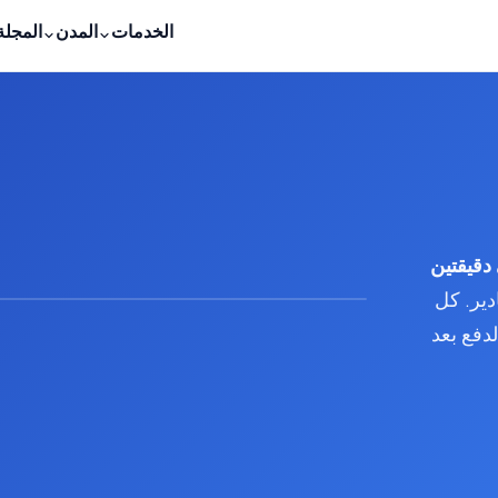
الخدمات
المدن
المجلة
دقيقتين
ير. كل
لدفع بعد
متوفر
عرض خلال 24-48 ساعة