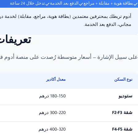
بطاقة هوية + مقابلة + مراجع
الدفع بعد الخدمة
تدخل خلال 24 ساعة
أدوم تربطك بمحترفين معتمدين (بطاقة هوية، مراجع، مقابلة) لخدمة
مجاني، الدفع بعد الخدمة.
تعريفا
على سبيل الإشارة — أسعار متوسطة رُصدت على منصة أدوم في 
نوع السكن
معدل أكادير
ستوديو
150–180 درهم
شقة F2-F3
220–300 درهم
شقة F4-F5
320–400 درهم