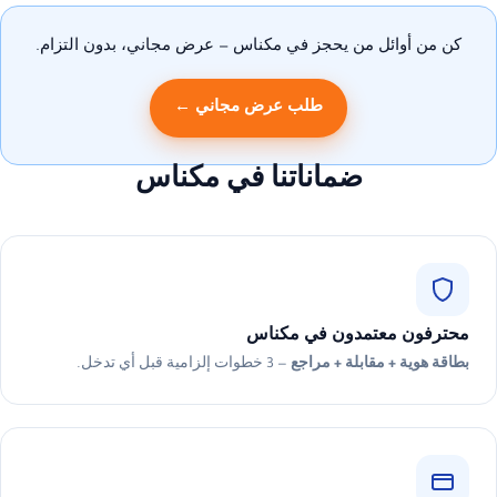
كن من أوائل من يحجز في مكناس — عرض مجاني، بدون التزام.
طلب عرض مجاني ←
ضماناتنا في مكناس
محترفون معتمدون في مكناس
بطاقة هوية + مقابلة + مراجع
— 3 خطوات إلزامية قبل أي تدخل.