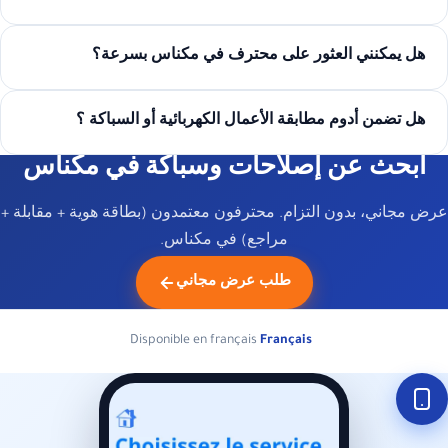
هل يمكنني العثور على محترف في مكناس بسرعة؟
هل تضمن أدوم مطابقة الأعمال الكهربائية أو السباكة ؟
ابحث عن إصلاحات وسباكة في مكناس
عرض مجاني، بدون التزام. محترفون معتمدون (بطاقة هوية + مقابلة +
مراجع) في مكناس.
طلب عرض مجاني
Disponible en français
Français