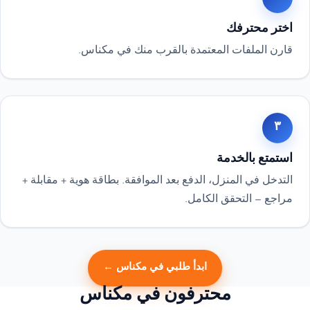
اختر محترفك
قارن الملفات المعتمدة بالقرب منك في مكناس.
٣
استمتع بالخدمة
التدخل في المنزل، الدفع بعد الموافقة. بطاقة هوية + مقابلة +
مراجع — التحقق الكامل.
ابدأ طلبي في مكناس ←
محترفون في مكناس