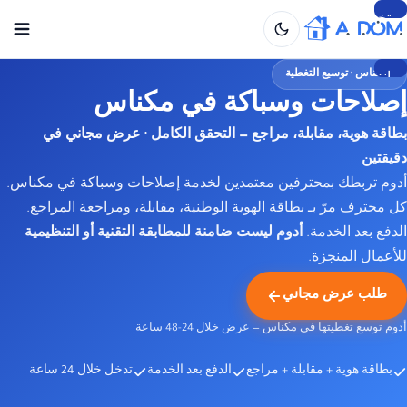
تخطي
إلى
المحتوى
مكناس · توسيع التغطية
انتقل
إصلاحات وسباكة في مكناس
إلى
المحتوى
بطاقة هوية، مقابلة، مراجع — التحقق الكامل · عرض مجاني في
دقيقتين
أدوم تربطك بمحترفين معتمدين لخدمة إصلاحات وسباكة في مكناس.
كل محترف مرّ بـ بطاقة الهوية الوطنية، مقابلة، ومراجعة المراجع.
الدفع بعد الخدمة.
أدوم ليست ضامنة للمطابقة التقنية أو التنظيمية
للأعمال المنجزة.
طلب عرض مجاني
أدوم توسع تغطيتها في مكناس — عرض خلال 24-48 ساعة
بطاقة هوية + مقابلة + مراجع
الدفع بعد الخدمة
تدخل خلال 24 ساعة