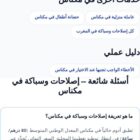
خدمات أخرى في مكناس
عاملة منزلية في مكناس
حضانة أطفال في مكناس
كل إصلاحات وسباكة في المغرب
دليل عملي
الأخطاء الواجب تجنبها عند الاختيار في مكناس
أسئلة شائعة — إصلاحات وسباكة في
مكناس
ما هو تعريفة إصلاحات وسباكة في مكناس؟
تطبق أدوم حالياً في مكناس المعدل الوطني المتوسط (
80 درهم/
ساعة
) في انتظار توطيد تغطيتنا المحلية. السعر النهائي يُحدَّد عبر