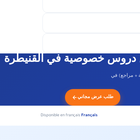
دروس خصوصية في القنيطرة
 + مراجع) في
طلب عرض مجاني
Disponible en français
Français