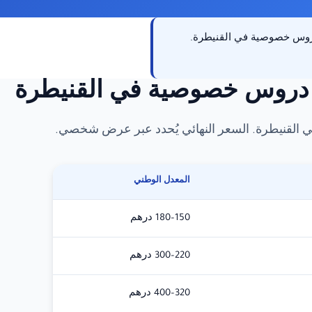
 دروس خصوصية في القنيطرة.
 دروس خصوصية في القنيطرة
 القنيطرة. السعر النهائي يُحدد عبر عرض شخصي.
المعدل الوطني
150–180 درهم
220–300 درهم
320–400 درهم