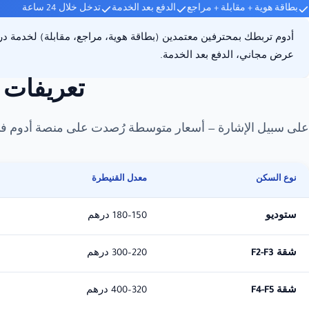
بطاقة هوية + مقابلة + مراجع
الدفع بعد الخدمة
تدخل خلال 24 ساعة
أدوم تربطك بمحترفين معتمدين (بطاقة هوية، مراجع، مقابلة) لخدمة
عرض مجاني، الدفع بعد الخدمة.
تعريفات
على سبيل الإشارة — أسعار متوسطة رُصدت على منصة أدوم في
نوع السكن
معدل القنيطرة
ستوديو
150–180 درهم
شقة F2-F3
220–300 درهم
شقة F4-F5
320–400 درهم