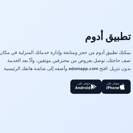
تطبيق أدوم
يمكنك تطبيق أدوم من حجز ومتابعة وإدارة خدماتك المنزلية في مكان 
صف حاجتك، توصل بعروض من محترفين موثقين، وأدِّ بعد الخدمة.
بدون تنزيل: افتح
adomapp.com
وأضفه إلى شاشة هاتفك الرئيسية.
متوفر على
متوفر على
Android
iPhone