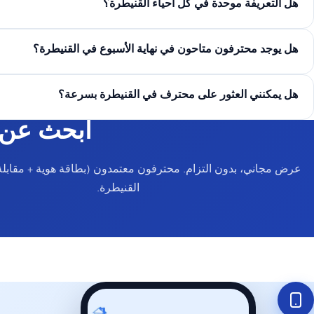
هل التعريفة موحدة في كل أحياء القنيطرة؟
هل يوجد محترفون متاحون في نهاية الأسبوع في القنيطرة؟
هل يمكنني العثور على محترف في القنيطرة بسرعة؟
ابحث عن 
عرض مجاني، بدون التزام. محترفون معتمدون (بطاقة هوية + مقابلة
القنيطرة.