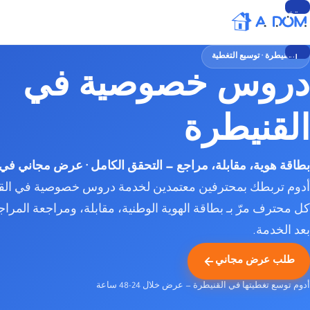
تخطي
إلى
المحتوى
القنيطرة · توسيع التغطية
انتقل
دروس خصوصية في
إلى
المحتوى
القنيطرة
بطاقة هوية، مقابلة، مراجع — التحقق الكامل · عرض مجاني في 
أدوم تربطك بمحترفين معتمدين لخدمة دروس خصوصية في القن
كل محترف مرّ بـ بطاقة الهوية الوطنية، مقابلة، ومراجعة المراج
بعد الخدمة.
طلب عرض مجاني
أدوم توسع تغطيتها في القنيطرة — عرض خلال 24-48 ساعة