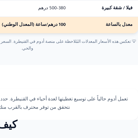
فيلا / شقة كبيرة
380–500 درهم
معدل بالساعة
100 درهم/ساعة
(المعدل الوطني)
💡 تعكس هذه الأسعار المعدلات المُلاحظة على منصة أدوم في القنيطرة. السعر ا
والحي.
تعمل أدوم حالياً على توسيع تغطيتها لعدة أحياء في القنيطرة. 
نتحقق من توفر محترف بالقرب منك
كيف 