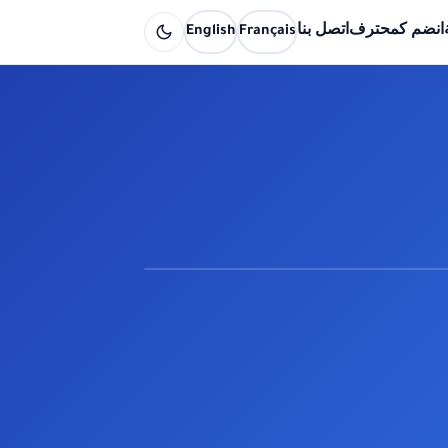
انضم كمحترف
اتصل بنا
Français
English