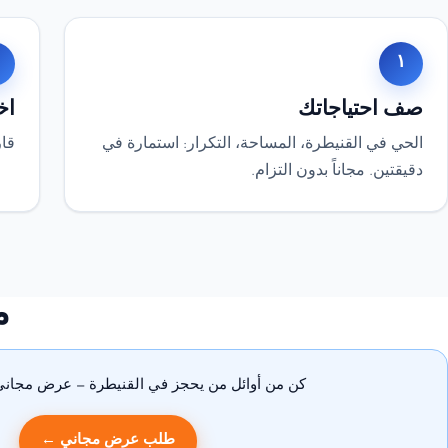
١
صف احتياجاتك
اخ
الحي في القنيطرة، المساحة، التكرار: استمارة في
قار
دقيقتين. مجاناً بدون التزام.
م
كن من أوائل من يحجز في القنيطرة — عرض مجاني، 
طلب عرض مجاني ←