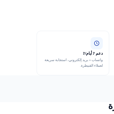
دعم 7 أيام/7
واتساب + بريد إلكتروني، استجابة سريعة
لعملاء القنيطرة.
ة